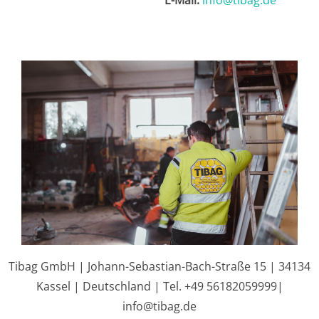
E-Mail:
info@tibag.de
Tibag GmbH | Johann-Sebastian-Bach-Straße 15 | 34134
Kassel | Deutschland | Tel. +49 56182059999|
info@tibag.de