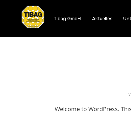
Zum
Inhalt
Tibag GmbH
Aktuelles
Un
springen
Welcome to WordPress. This is