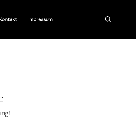
Suchen
Kontakt
Impressum
nach:
re
ing!