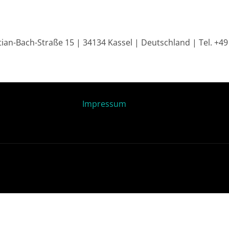
an-Bach-Straße 15 | 34134 Kassel | Deutschland | Tel. +4
Impressum